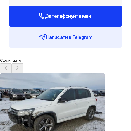
Зателефонуйте мені
Написати в Telegram
Схожі авто