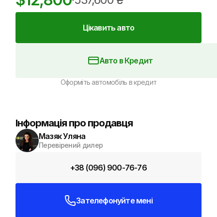
Цікавить авто
Авто в Кредит
Оформіть автомобіль в кредит
Інформація про продавця
Мазяк Уляна
Перевірений дилер
+38 (096) 900-76-76
Зателефонуйте мені