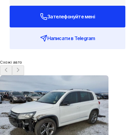
Зателефонуйте мені
Написати в Telegram
Схожі авто