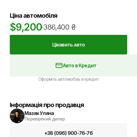
Ціна автомобіля
$
9,200
386,400
₴
Цікавить авто
Авто в Кредит
Оформіть автомобіль в кредит
Інформація про продавця
Мазяк Уляна
Перевірений дилер
+38 (096) 900-76-76