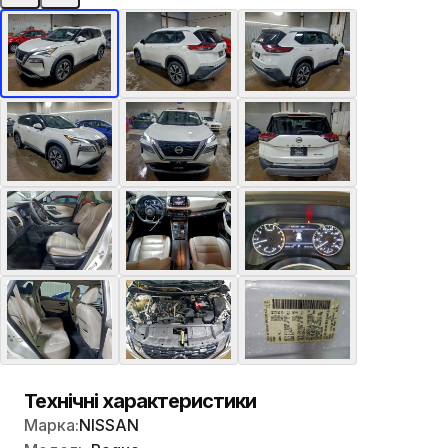
Технічні характеристики
Марка:
NISSAN