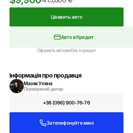
Цікавить авто
Авто в Кредит
Оформіть автомобіль в кредит
Інформація про продавця
Мазяк Уляна
Перевірений дилер
+38 (096) 900-76-76
Зателефонуйте мені