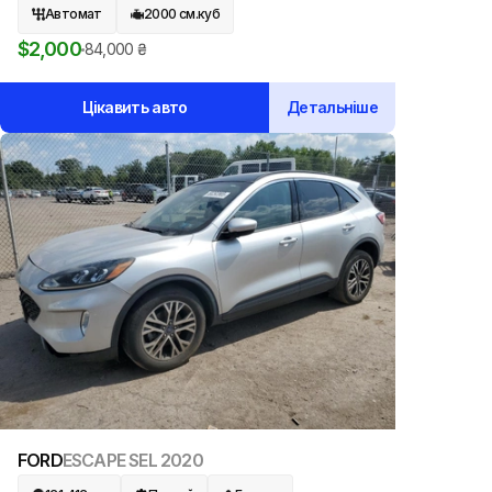
Автомат
2000
см.куб
$
2,000
84,000
₴
Цікавить авто
Детальніше
FORD
ESCAPE SEL
2020