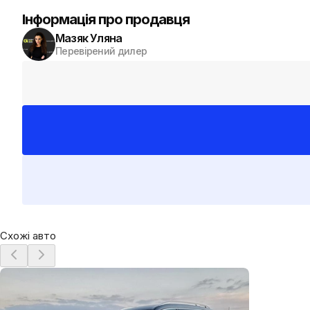
Інформація про продавця
Мазяк Уляна
Перевірений дилер
Схожі авто