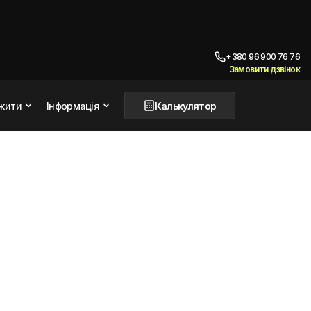
+380 96 900 76 76
Замовити дзвінок
жити
Інформація
Калькулятор