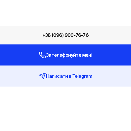
+38 (096) 900-76-76
Зателефонуйте мені
Написати в Telegram