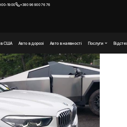
:00-19:00
+380 96 900 76 76
нів США
Авто в дорозі
Авто в наявності
Послуги
Відсте