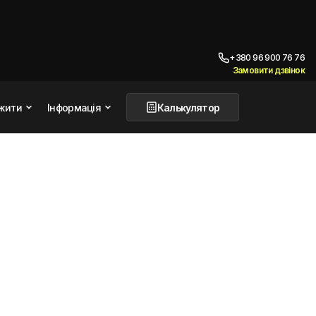
+380 96 900 76 76
Замовити дзвінок
жити
Інформація
Калькулятор