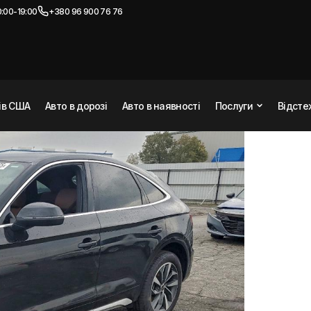
:00-19:00
+380 96 900 76 76
ACK PRM PLS 45
2023
нів США
Авто в дорозі
Авто в наявності
Послуги
Відсте