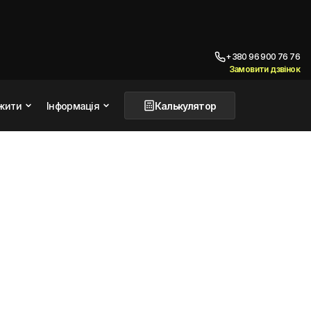
+380 96 900 76 76
Замовити дзвінок
жити
Інформація
Калькулятор