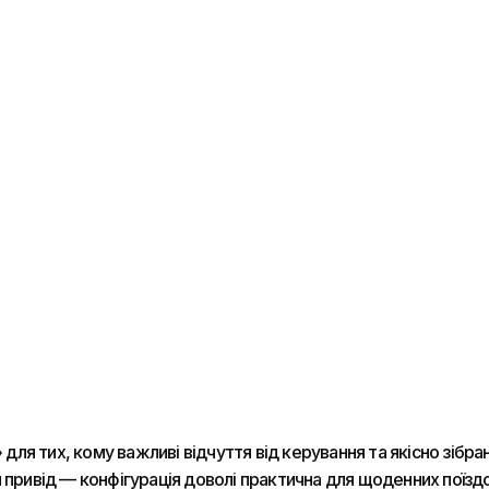
я тих, кому важливі відчуття від керування та якісно зібра
привід — конфігурація доволі практична для щоденних поїздок.