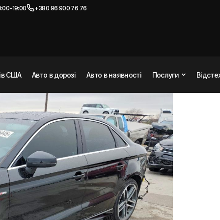
:00-19:00
+380 96 900 76 76
M PLUS
2019
нів США
Авто в дорозі
Авто в наявності
Послуги
Відсте