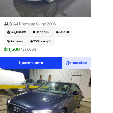
AUDI
A4 Premium S-line
2016
144,834
км
Передній
Бензин
Автомат
2000
см.куб
$
11,500
483,000
₴
Цікавить авто
Детальніше